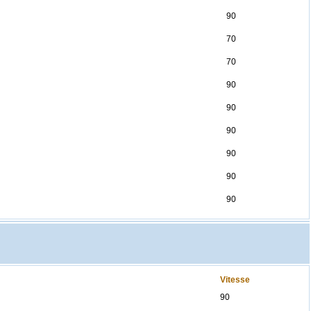
90
70
70
90
90
90
90
90
90
Vitesse
90