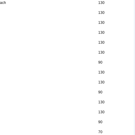
bach
130
130
130
130
130
130
90
130
130
90
130
130
90
70